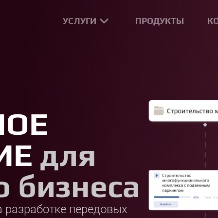
УСЛУГИ
ПРОДУКТЫ
К
НОЕ
ИЕ
для
о бизнеса
а разработке передовых