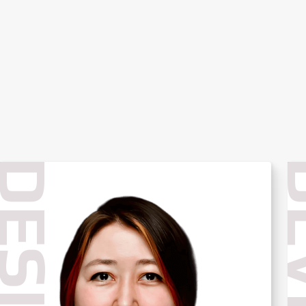
ESIGN