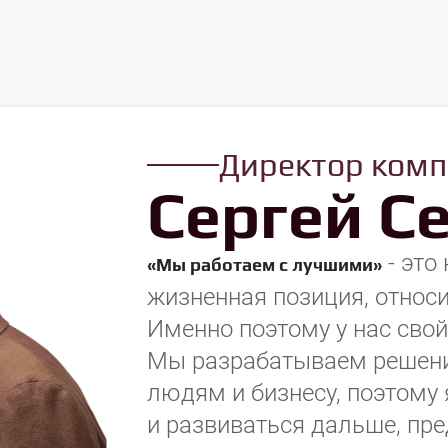
Директор ком
Сергей С
- это
«Мы работаем с лучшими»
жизненная позиция, относи
Именно поэтому у нас сво
Мы разрабатываем решени
людям и бизнесу, поэтому 
и развиваться дальше, пр