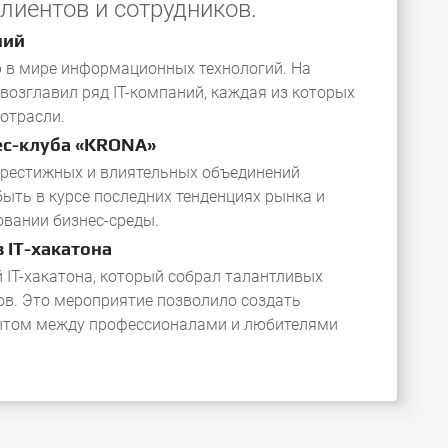
лиентов и сотрудников.
ний
р в мире информационных технологий. На
возглавил ряд IT-компаний, каждая из которых
отрасли.
ес-клуба «KRONA»
престижных и влиятельных объединений
ыть в курсе последних тенденциях рынка и
овании бизнес-среды.
 IT-хакатона
 IT-хакатона, который собрал талантливых
ов. Это мероприятие позволило создать
ытом между профессионалами и любителями