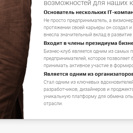
возможностей для наших к
Основатель нескольких IT-компа
Не просто предприниматель, а визионе
протяжении своей карьеры он создал и 
внесла значительный вклад в развитие 
Входит в члены президиума бизн
Бизнес-клуб является одним из самых 
предпринимателей, которое позволяет б
принимать активное участие в формир
Является одним из организаторов
Стал одним из ключевых вдохновителей
разработчиков, дизайнеров и проджект
уникальную платформу для обмена оп
отрасли.