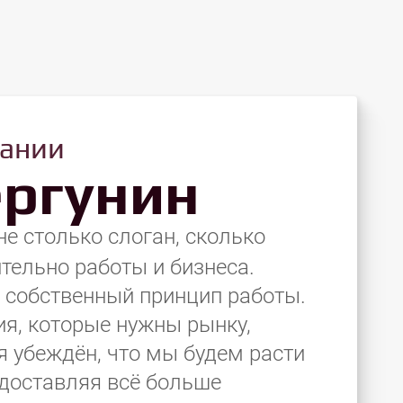
пании
ергунин
 не столько слоган, сколько
тельно работы и бизнеса.
й собственный принцип работы.
я, которые нужны рынку,
я убеждён, что мы будем расти
едоставляя всё больше