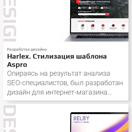
DESIGN
Разработка дизайна
Harlex. Стилизация шаблона
Aspro
Опираясь на результат анализа
SEO-специалистов, был разработан
дизайн для интернет-магазина
гидравлического оборудования.