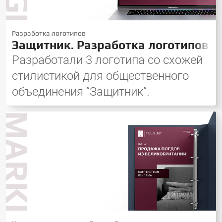
Разработка логотипов
Защитник. Разработка логотипов
Разработали 3 логотипа со схожей
стилистикой для общественного
объединения “Защитник”.
MARKETING