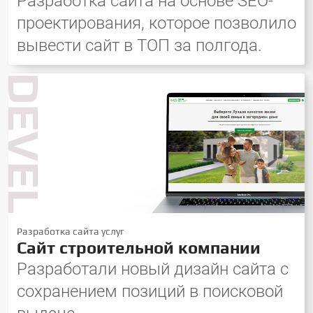
Разработка сайта на основе SEO-
проектирования, которое позволило
вывести сайт в ТОП за полгода.
DEVELOP
Разработка сайта услуг
Сайт строительной компании
Разработали новый дизайн сайта с
сохранением позиций в поисковой