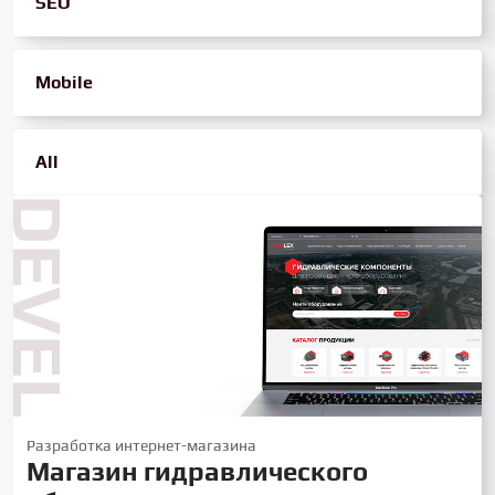
SEO
Mobile
All
DEVELOP
Разработка интернет-магазина
Магазин гидравлического