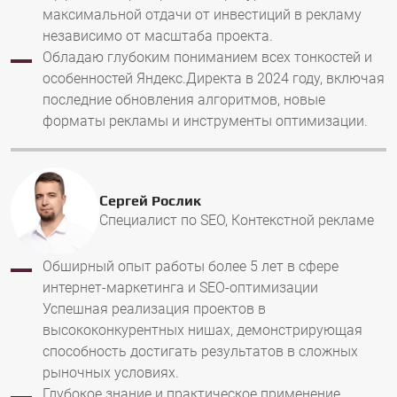
максимальной отдачи от инвестиций в рекламу
независимо от масштаба проекта.
Обладаю глубоким пониманием всех тонкостей и
особенностей Яндекс.Директа в 2024 году, включая
последние обновления алгоритмов, новые
форматы рекламы и инструменты оптимизации.
Сергей Рослик
Специалист по SEO, Контекстной рекламе
Обширный опыт работы более 5 лет в сфере
интернет-маркетинга и SEO-оптимизации
Успешная реализация проектов в
высококонкурентных нишах, демонстрирующая
способность достигать результатов в сложных
рыночных условиях.
Глубокое знание и практическое применение